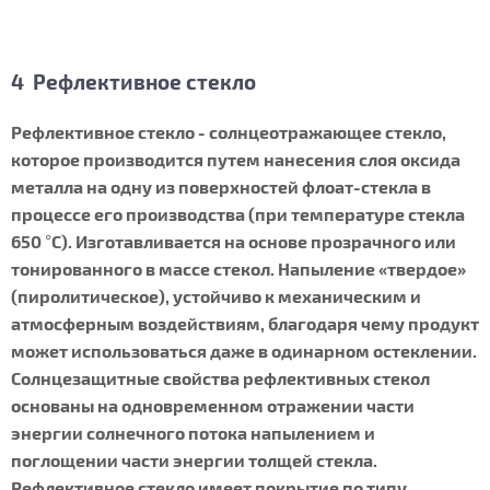
4 Рефлективное стекло
Рефлективное стекло - солнцеотражающее стекло,
которое производится путем нанесения слоя оксида
металла на одну из поверхностей флоат-стекла в
процессе его производства (при температуре стекла
650 °С). Изготавливается на основе прозрачного или
тонированного в массе стекол. Напыление «твердое»
(пиролитическое), устойчиво к механическим и
атмосферным воздействиям, благодаря чему продукт
может использоваться даже в одинарном остеклении.
Солнцезащитные свойства рефлективных стекол
основаны на одновременном отражении части
энергии солнечного потока напылением и
поглощении части энергии толщей стекла.
Рефлективное стекло имеет покрытие по типу