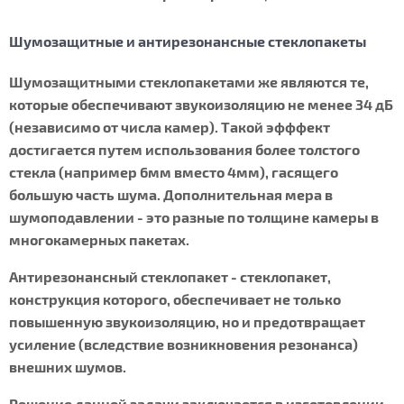
Шумозащитные и антирезонансные стеклопакеты
Шумозащитными стеклопакетами же являются те,
которые обеспечивают звукоизоляцию не менее 34 дБ
(независимо от числа камер). Такой эфффект
достигается путем использования более толстого
стекла (например 6мм вместо 4мм), гасящего
большую часть шума. Дополнительная мера в
шумоподавлении - это разные по толщине камеры в
многокамерных пакетах.
Антирезонансный стеклопакет - стеклопакет,
конструкция которого, обеспечивает не только
повышенную звукоизоляцию, но и предотвращает
усиление (вследствие возникновения резонанса)
внешних шумов.