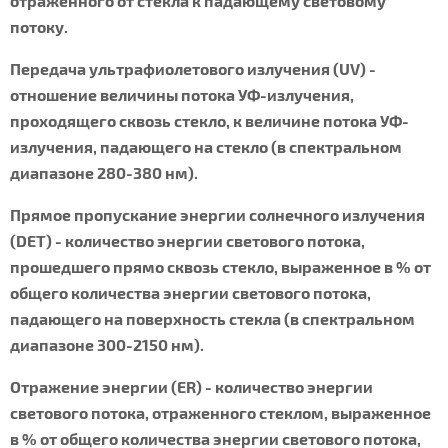
отраженного от стекла к падающему световому
потоку.
Передача ультрафиолетового излучения (UV) -
отношение величины потока УФ-излучения,
проходящего сквозь стекло, к величине потока УФ-
излучения, падающего на стекло (в спектральном
диапазоне 280-380 нм).
Прямое пропускание энергии солнечного излучения
(DET) - количество энергии светового потока,
прошедшего прямо сквозь стекло, выраженное в % от
общего количества энергии светового потока,
падающего на поверхность стекла (в спектральном
диапазоне 300-2150 нм).
Отражение энергии (ER) - количество энергии
светового потока, отраженного стеклом, выраженное
в % от общего количества энергии светового потока,