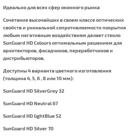
Идеально для всех сфер оконного рынка
Сочетание высочайших в своем классе оптических
свойств и уникальной сопротивляемости покрытия
любым негативным воздействиям делает стекло
SunGuard HD Colours оптимальным решением для
архитекторов, фасадчиков, переработчиков и
дистрибьюторов.
Доступны 4 варианта цветного изготовления
(толщина 4, 5, 6 , 8 или 10 мм):
SunGuard HD SilverGrey 32
SunGuard HD Neutral 67
SunGuard HD lightBlue 52
SunGuard HD Silver 70