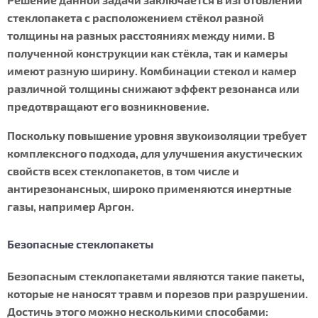
Решение данной задачи заключается в изготовлении
стеклопакета с расположением стёкол разной
толщины на разных расстояниях между ними. В
полученной конструкции как стёкла, так и камеры
имеют разную ширину. Комбинации стекол и камер
различной толщины снижают эффект резонанса или
предотвращают его возникновение.
Поскольку повышение уровня звукоизоляции требует
комплексного подхода, для улучшения акустических
свойств всех стеклопакетов, в том числе и
антирезонансных, широко применяются инертные
газы, например Аргон.
Безопасные стеклопакеты
Безопасным стеклопакетами являются такие пакеты,
которые не наносят травм и порезов при разрушении.
Достичь этого можно несколькими способами: