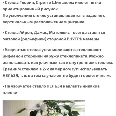
• Стекла Глория, Стрип и Шиншилла имеют четко
ориентированный рисунок.
По умолчанию стекло устанавливается в изделие с
вертикальным расположением рисунка.
• Стекла Айрон, Дамас, Мателюкс - всегда ставятся
матовой (рельефной) стороной ВНУТРЬ камеры
• Узорчатые стекла устанавливают в стеклопакет
рифленой стороной наружу стеклопакета. Можно
использовать как уличным так и внутренним стеклом.
Средним стеклом в 2-х камерном с/п использовать
НЕЛЬЗЯ, т. к. в этом случае он не будет герметичным.
• На узорчатое стекло НЕЛЬЗЯ наклеить никакие
пленки!