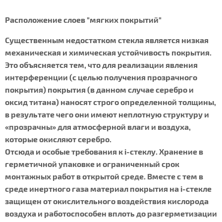
Расположение слоев "мягких покрытий"
Существенным недостатком стекла является низкая
механическая и химическая устойчивость покрытия.
Это объясняется тем, что для реализации явления
интерференции (с целью получения прозрачного
покрытия) покрытия (в данном случае серебро и
оксид титана) наносят строго определенной толщины,
в результате чего они имеют неплотную структуру и
«прозрачны» для атмосферной влаги и воздуха,
которые окисляют серебро.
Отсюда и особые требования к i-стеклу. Хранение в
герметичной упаковке и ограниченный срок
монтажных работ в открытой среде. Вместе с тем в
среде инертного газа материал покрытия на i-стекле
защищен от окислительного воздействия кислорода
воздуха и работоспособен вплоть до разгерметизации