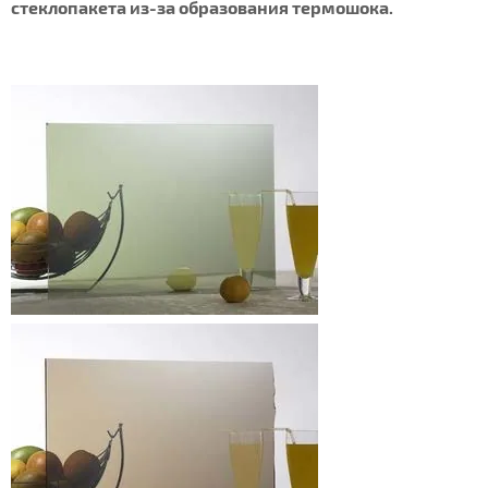
стеклопакета из-за образования термошока.