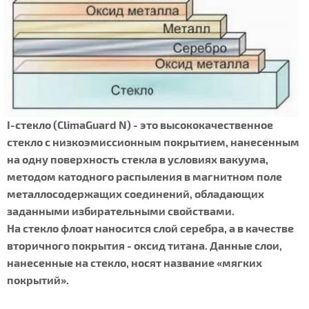
I-стекло (ClimaGuard N) - это высококачественное
стекло с низкоэмиссионным покрытием, нанесенным
на одну поверхность стекла в условиях вакуума,
методом катодного распыления в магнитном поле
металлосодержащих соединений, обладающих
заданными избирательными свойствами.
На стекло флоат наносится слой серебра, а в качестве
вторичного покрытия - оксид титана. Данные слои,
нанесенные на стекло, носят название «мягких
покрытий».