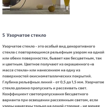
5 Узорчатое стекло
Узорчатое стекло - это особый вид декоративного
стекла с повторяющимся рельефным узором на одной
или обеих поверхностях, бывает как бесцветным, так
и цветным. Цветное получают из окрашенного «в
массе стекла» или нанесением на одну из
поверхностей окиснометаллических покрытий.
Глубина рельефных линий - от 0,5 до 1,5 мм. Узорчатое
стекло должно пропускать и рассеивать свет.
Коэффициент светопропускания бесцветного
варианта при освещении рассеянным светом, если
узоры нанесены только на одной стороне - не менее