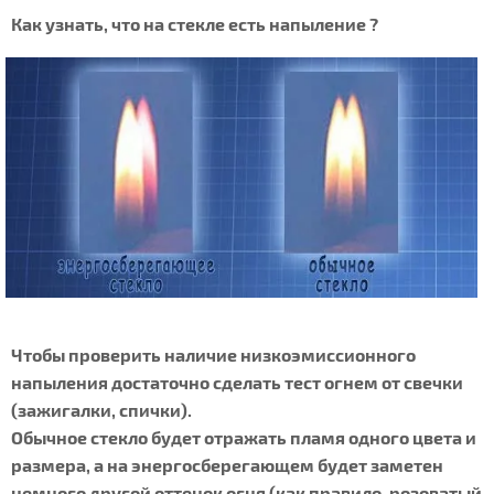
Как узнать, что на стекле есть напыление ?
Чтобы проверить наличие низкоэмиссионного
напыления достаточно сделать тест огнем от свечки
(зажигалки, спички).
Обычное стекло будет отражать пламя одного цвета и
размера, а на энергосберегающем будет заметен
немного другой оттенок огня (как правило, розоватый